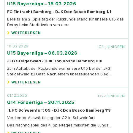
U15 Bayernliga – 15.03.2026
FC Eintracht Bamberg - DJK Don Bosco Bamberg 1:1
Bereits am 2. Spieltag der Rückrunde stand für unsere U15 das
Derby beim Stadtrivalen von der…
WEITERLESEN
10.03.2026
C1-JUNIOREN
U15 Bayernliga – 08.03.2026
JFG Steigerwald - DJK Don Bosco Bamberg 0:8
Zum Auftakt der Rückrunde war unsere U15 bei der JFG
Steigerwald zu Gast. Nach einem überzeugenden Sieg…
WEITERLESEN
01.12.2025
C2-JUNIOREN
U14 Förderliga – 30.11.2025
1. FC Schweinfurt 05 - DJK Don Bosco Bamberg 1:3
Verdienter Auswärtssieg der C2 in Schweinfurt
Das Nachholspiel des 4. Spieltages mussten die Jungs…