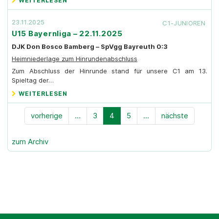
WEITERLESEN
23.11.2025
C1-JUNIOREN
U15 Bayernliga – 22.11.2025
DJK Don Bosco Bamberg – SpVgg Bayreuth 0:3
Heimniederlage zum Hinrundenabschluss
Zum Abschluss der Hinrunde stand für unsere C1 am 13.
Spieltag der…
WEITERLESEN
vorherige
…
3
4
5
…
nächste
zum Archiv