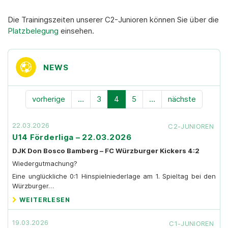
Die Trainingszeiten unserer C2-Junioren können Sie über die
Platzbelegung
einsehen.
NEWS
vorherige
…
3
4
5
…
nächste
22.03.2026
C2-JUNIOREN
U14 Förderliga – 22.03.2026
DJK Don Bosco Bamberg – FC Würzburger Kickers 4:2
Wiedergutmachung?
Eine unglückliche 0:1 Hinspielniederlage am 1. Spieltag bei den
Würzburger…
WEITERLESEN
19.03.2026
C1-JUNIOREN