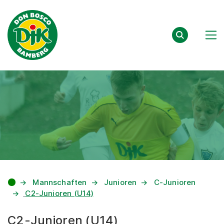
Zum Inhalt springen
Mannschaften
Junioren
C-Junioren
C2-Junioren (U14)
C2-Junioren (U14)