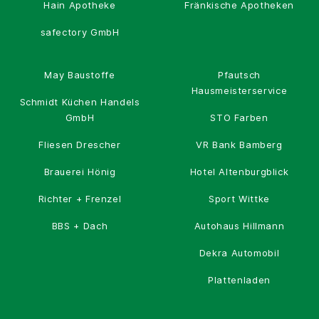
Hain Apotheke
Fränkische Apotheken
safectory GmbH
May Baustoffe
Pfautsch
Hausmeisterservice
Schmidt Küchen Handels
GmbH
STO Farben
Fliesen Drescher
VR Bank Bamberg
Brauerei Hönig
Hotel Altenburgblick
Richter + Frenzel
Sport Wittke
BBS + Dach
Autohaus Hillmann
Dekra Automobil
Plattenladen