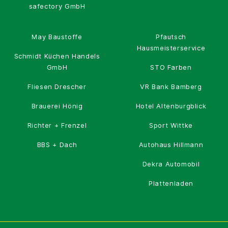
safectory GmbH
May Baustoffe
Pfautsch
Hausmeisterservice
Schmidt Küchen Handels
GmbH
STO Farben
Fliesen Drescher
VR Bank Bamberg
Brauerei Hönig
Hotel Altenburgblick
Richter + Frenzel
Sport Wittke
BBS + Dach
Autohaus Hillmann
Dekra Automobil
Plattenladen