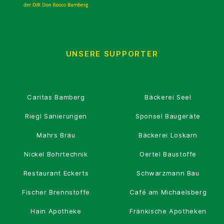
UNSERE SUPPORTER
Caritas Bamberg
Bäckerei Seel
Riegl Sanierungen
Sponsel Baugeräte
Mahrs Bräu
Bäckerei Loskarn
Nickel Bohrtechnik
Oertel Baustoffe
Restaurant Eckerts
Schwarzmann Bau
Fischer Brennstoffe
Café am Michaelsberg
Hain Apotheke
Fränkische Apotheken