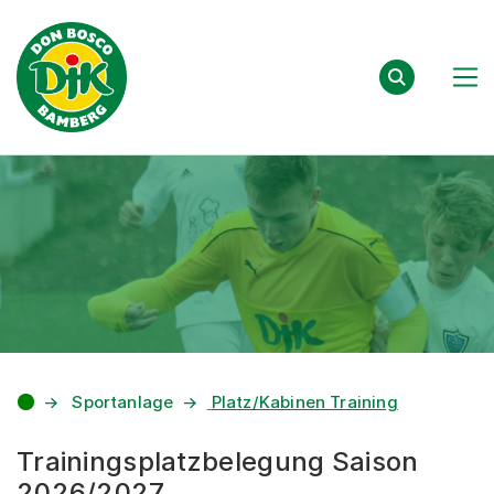
Zum Inhalt springen
Sportanlage
Platz/Kabinen Training
Trainingsplatzbelegung Saison
2026/2027