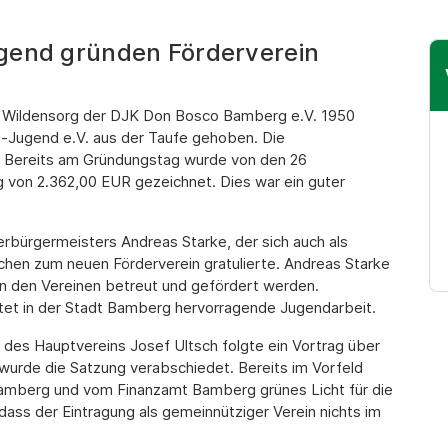
gend gründen Förderverein
in Wildensorg der DJK Don Bosco Bamberg e.V. 1950
-Jugend e.V. aus der Taufe gehoben. Die
. Bereits am Gründungstag wurde von den 26
g von 2.362,00 EUR gezeichnet. Dies war ein guter
rbürgermeisters Andreas Starke, der sich auch als
chen zum neuen Förderverein gratulierte. Andreas Starke
 in den Vereinen betreut und gefördert werden.
et in der Stadt Bamberg hervorragende Jugendarbeit.
des Hauptvereins Josef Ultsch folgte ein Vortrag über
wurde die Satzung verabschiedet. Bereits im Vorfeld
amberg und vom Finanzamt Bamberg grünes Licht für die
dass der Eintragung als gemeinnütziger Verein nichts im