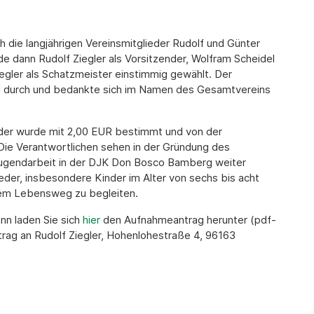
die langjährigen Vereinsmitglieder Rudolf und Günter
de dann Rudolf Ziegler als Vorsitzender, Wolfram Scheidel
iegler als Schatzmeister einstimmig gewählt. Der
hl durch und bedankte sich im Namen des Gesamtvereins
ieder wurde mit 2,00 EUR bestimmt und von der
Die Verantwortlichen sehen in der Gründung des
Jugendarbeit in der DJK Don Bosco Bamberg weiter
eder, insbesondere Kinder im Alter von sechs bis acht
hrem Lebensweg zu begleiten.
nn laden Sie sich
hier
den Aufnahmeantrag herunter (pdf-
trag an Rudolf Ziegler, Hohenlohestraße 4, 96163