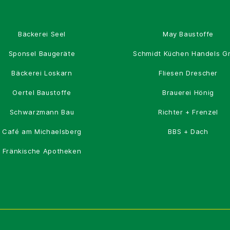
Bäckerei Seel
May Baustoffe
Sponsel Baugeräte
Schmidt Küchen Handels 
Bäckerei Loskarn
Fliesen Drescher
Oertel Baustoffe
Brauerei Hönig
Schwarzmann Bau
Richter + Frenzel
Café am Michaelsberg
BBS + Dach
Fränkische Apotheken