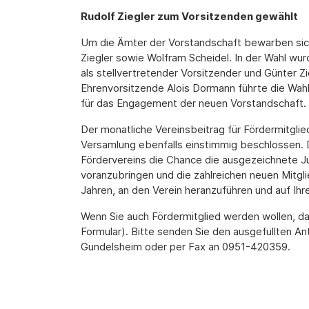
Rudolf Ziegler zum Vorsitzenden gewählt
Um die Ämter der Vorstandschaft bewarben sich 
Ziegler sowie Wolfram Scheidel. In der Wahl wur
als stellvertretender Vorsitzender und Günter Z
Ehrenvorsitzende Alois Dormann führte die Wa
für das Engagement der neuen Vorstandschaft.
Der monatliche Vereinsbeitrag für Fördermitgl
Versamlung ebenfalls einstimmig beschlossen. 
Fördervereins die Chance die ausgezeichnete 
voranzubringen und die zahlreichen neuen Mitgli
Jahren, an den Verein heranzuführen und auf I
Wenn Sie auch Fördermitglied werden wollen, da
Formular). Bitte senden Sie den ausgefüllten An
Gundelsheim oder per Fax an 0951-420359.