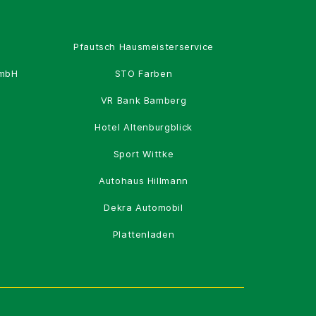
Pfautsch Hausmeisterservice
GmbH
STO Farben
VR Bank Bamberg
Hotel Altenburgblick
Sport Wittke
Autohaus Hillmann
Dekra Automobil
Plattenladen