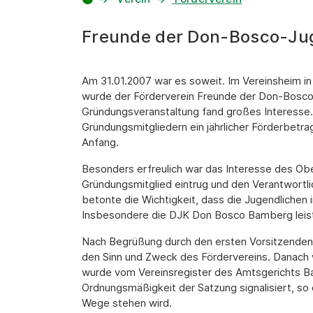
Freunde der Don-Bosco-Ju
Am 31.01.2007 war es soweit. Im Vereinsheim 
wurde der Förderverein Freunde der Don-Bosco
Gründungsveranstaltung fand großes Interesse
Gründungsmitgliedern ein jährlicher Förderbetra
Anfang.
Besonders erfreulich war das Interesse des Obe
Gründungsmitglied eintrug und den Verantwortli
betonte die Wichtigkeit, dass die Jugendlichen
Insbesondere die DJK Don Bosco Bamberg leist
Nach Begrüßung durch den ersten Vorsitzenden 
den Sinn und Zweck des Fördervereins. Danach 
wurde vom Vereinsregister des Amtsgerichts B
Ordnungsmäßigkeit der Satzung signalisiert, so 
Wege stehen wird.