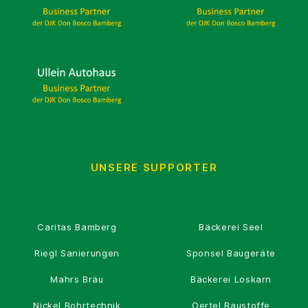
UNSERE SUPPORTER
Caritas Bamberg
Bäckerei Seel
Riegl Sanierungen
Sponsel Baugeräte
Mahrs Bräu
Bäckerei Loskarn
Nickel Bohrtechnik
Oertel Baustoffe