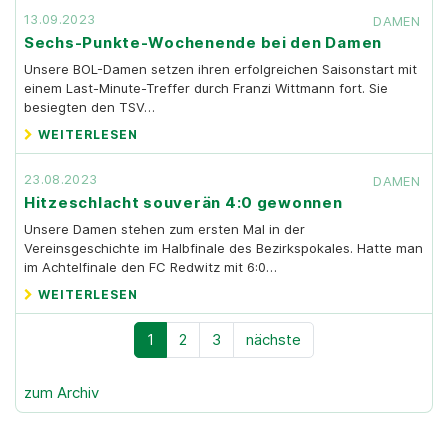
13.09.2023
DAMEN
Sechs-Punkte-Wochenende bei den Damen
Unsere BOL-Damen setzen ihren erfolgreichen Saisonstart mit
einem Last-Minute-Treffer durch Franzi Wittmann fort. Sie
besiegten den TSV…
WEITERLESEN
23.08.2023
DAMEN
Hitzeschlacht souverän 4:0 gewonnen
Unsere Damen stehen zum ersten Mal in der
Vereinsgeschichte im Halbfinale des Bezirkspokales. Hatte man
im Achtelfinale den FC Redwitz mit 6:0…
WEITERLESEN
1
2
3
nächste
zum Archiv