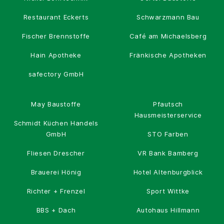
Restaurant Eckerts
Schwarzmann Bau
Fischer Brennstoffe
Café am Michaelsberg
Hain Apotheke
Fränkische Apotheken
safectory GmbH
May Baustoffe
Pfautsch
Hausmeisterservice
Schmidt Küchen Handels
GmbH
STO Farben
Fliesen Drescher
VR Bank Bamberg
Brauerei Hönig
Hotel Altenburgblick
Richter + Frenzel
Sport Wittke
BBS + Dach
Autohaus Hillmann