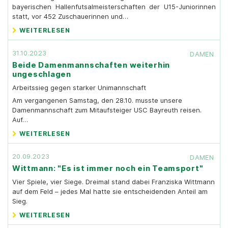
bayerischen Hallenfutsalmeisterschaften der U15-Juniorinnen
statt, vor 452 Zuschauerinnen und…
WEITERLESEN
31.10.2023
DAMEN
Beide Damenmannschaften weiterhin
ungeschlagen
Arbeitssieg gegen starker Unimannschaft
Am vergangenen Samstag, den 28.10. musste unsere
Damenmannschaft zum Mitaufsteiger USC Bayreuth reisen.
Auf…
WEITERLESEN
20.09.2023
DAMEN
Wittmann: "Es ist immer noch ein Teamsport"
Vier Spiele, vier Siege. Dreimal stand dabei Franziska Wittmann
auf dem Feld – jedes Mal hatte sie entscheidenden Anteil am
Sieg.
WEITERLESEN