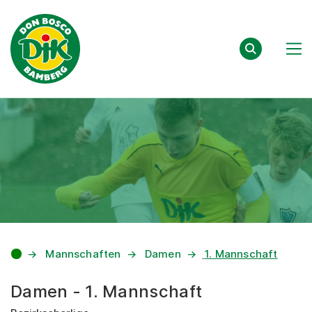
Zum Inhalt springen
Mannschaften
Damen
1. Mannschaft
Damen - 1. Mannschaft