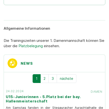
Allgemeine Informationen
Die Trainingszeiten unserer 1. Damenmannschaft können Sie
über die
Platzbelegung
einsehen.
NEWS
1
2
3
nächste
24.02.2024
DAMEN
U15-Juniorinnen - 5.Platz bei der bay.
Hallenmeisterschaft
Am Samstag fanden in der Stegauracher Aurachtalhalle die