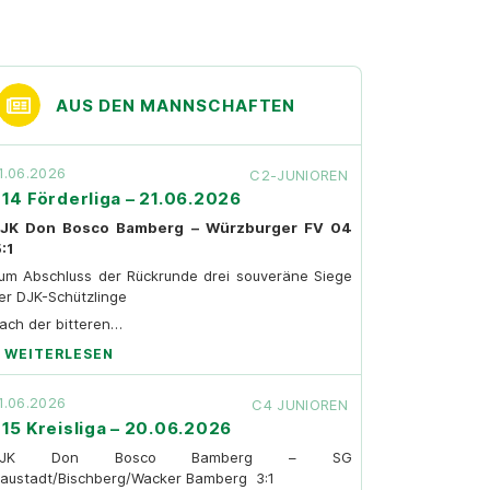
AUS DEN MANNSCHAFTEN
1.06.2026
C2-JUNIOREN
14 Förderliga – 21.06.2026
JK Don Bosco Bamberg – Würzburger FV 04
:1
um Abschluss der Rückrunde drei souveräne Siege
er DJK-Schützlinge
ach der bitteren…
WEITERLESEN
1.06.2026
C4 JUNIOREN
15 Kreisliga – 20.06.2026
DJK Don Bosco Bamberg – SG
austadt/Bischberg/Wacker Bamberg 3:1