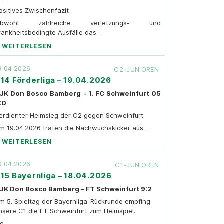
ositives Zwischenfazit
bwohl zahlreiche verletzungs- und
rankheitsbedingte Ausfälle das…
WEITERLESEN
9.04.2026
C2-JUNIOREN
14 Förderliga – 19.04.2026
JK Don Bosco Bamberg - 1. FC Schweinfurt 05
:0
erdienter Heimsieg der C2 gegen Schweinfurt
m 19.04.2026 traten die Nachwuchskicker aus…
WEITERLESEN
9.04.2026
C1-JUNIOREN
15 Bayernliga – 18.04.2026
JK Don Bosco Bamberg – FT Schweinfurt 9:2
m 5. Spieltag der Bayernliga-Rückrunde empfing
nsere C1 die FT Schweinfurt zum Heimspiel.
e…