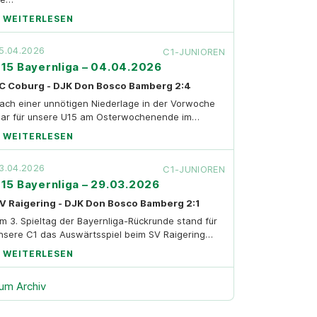
WEITERLESEN
5.04.2026
C1-JUNIOREN
15 Bayernliga – 04.04.2026
C Coburg - DJK Don Bosco Bamberg 2:4
ach einer unnötigen Niederlage in der Vorwoche
ar für unsere U15 am Osterwochenende im…
WEITERLESEN
3.04.2026
C1-JUNIOREN
15 Bayernliga – 29.03.2026
V Raigering - DJK Don Bosco Bamberg 2:1
m 3. Spieltag der Bayernliga-Rückrunde stand für
nsere C1 das Auswärtsspiel beim SV Raigering…
WEITERLESEN
um Archiv