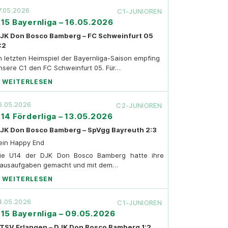
7.05.2026
C1-JUNIOREN
15 Bayernliga – 16.05.2026
JK Don Bosco Bamberg – FC Schweinfurt 05
:2
m letzten Heimspiel der Bayernliga-Saison empfing
nsere C1 den FC Schweinfurt 05. Für…
WEITERLESEN
6.05.2026
C2-JUNIOREN
14 Förderliga – 13.05.2026
JK Don Bosco Bamberg – SpVgg Bayreuth 2:3
ein Happy End
ie U14 der DJK Don Bosco Bamberg hatte ihre
ausaufgaben gemacht und mit dem…
WEITERLESEN
4.05.2026
C1-JUNIOREN
15 Bayernliga – 09.05.2026
TSV Erlangen – DJK Don Bosco Bamberg 1:2