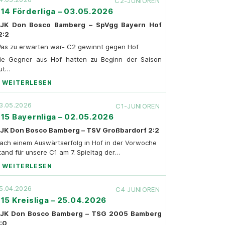
C2-JUNIOREN
14 Förderliga – 03.05.2026
JK Don Bosco Bamberg – SpVgg Bayern Hof
2:2
as zu erwarten war- C2 gewinnt gegen Hof
ie Gegner aus Hof hatten zu Beginn der Saison
ut…
WEITERLESEN
3.05.2026
C1-JUNIOREN
15 Bayernliga – 02.05.2026
JK Don Bosco Bamberg – TSV Großbardorf 2:2
ach einem Auswärtserfolg in Hof in der Vorwoche
tand für unsere C1 am 7. Spieltag der…
WEITERLESEN
5.04.2026
C4 JUNIOREN
15 Kreisliga – 25.04.2026
JK Don Bosco Bamberg – TSG 2005 Bamberg
:0