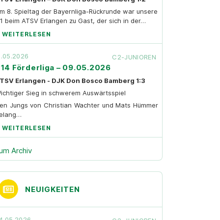
m 8. Spieltag der Bayernliga-Rückrunde war unsere
1 beim ATSV Erlangen zu Gast, der sich in der…
WEITERLESEN
1.05.2026
C2-JUNIOREN
14 Förderliga – 09.05.2026
TSV Erlangen - DJK Don Bosco Bamberg 1:3
ichtiger Sieg in schwerem Auswärtsspiel
en Jungs von Christian Wachter und Mats Hümmer
elang…
WEITERLESEN
um Archiv
NEUIGKEITEN
4.05.2026