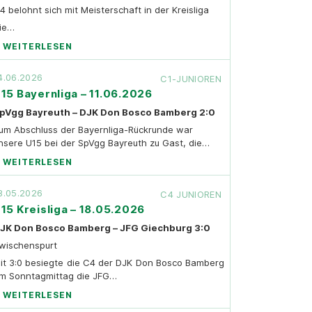
4 belohnt sich mit Meisterschaft in der Kreisliga
ie…
WEITERLESEN
4.06.2026
C1-JUNIOREN
15 Bayernliga – 11.06.2026
pVgg Bayreuth – DJK Don Bosco Bamberg 2:0
um Abschluss der Bayernliga-Rückrunde war
nsere U15 bei der SpVgg Bayreuth zu Gast, die…
WEITERLESEN
8.05.2026
C4 JUNIOREN
15 Kreisliga – 18.05.2026
JK Don Bosco Bamberg – JFG Giechburg 3:0
wischenspurt
it 3:0 besiegte die C4 der DJK Don Bosco Bamberg
m Sonntagmittag die JFG…
WEITERLESEN