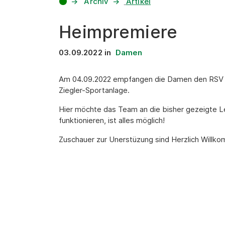
Archiv
Artikel
Heimpremiere
03.09.2022
in
Damen
Am 04.09.2022 empfangen die Damen den RSV D
Ziegler-Sportanlage.
Hier möchte das Team an die bisher gezeigte 
funktionieren, ist alles möglich!
Zuschauer zur Unerstüzung sind Herzlich Willk