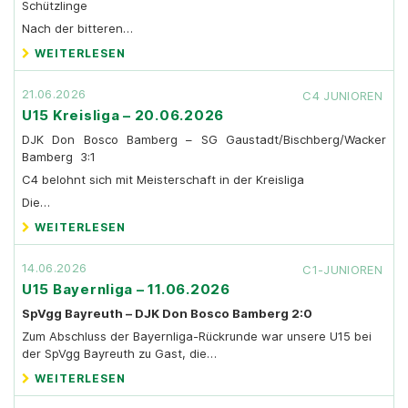
Schützlinge
Nach der bitteren…
WEITERLESEN
21.06.2026
C4 JUNIOREN
U15 Kreisliga – 20.06.2026
DJK Don Bosco Bamberg – SG Gaustadt/Bischberg/Wacker
Bamberg 3:1
C4 belohnt sich mit Meisterschaft in der Kreisliga
Die…
WEITERLESEN
14.06.2026
C1-JUNIOREN
U15 Bayernliga – 11.06.2026
SpVgg Bayreuth – DJK Don Bosco Bamberg 2:0
Zum Abschluss der Bayernliga-Rückrunde war unsere U15 bei
der SpVgg Bayreuth zu Gast, die…
WEITERLESEN