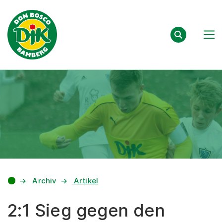
Zum Inhalt springen
Archiv
Artikel
2:1 Sieg gegen den