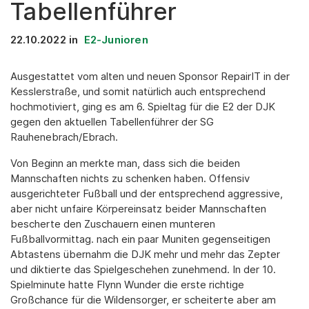
Tabellenführer
22.10.2022
in
E2-Junioren
Ausgestattet vom alten und neuen Sponsor RepairIT in der
Kesslerstraße, und somit natürlich auch entsprechend
hochmotiviert, ging es am 6. Spieltag für die E2 der DJK
gegen den aktuellen Tabellenführer der SG
Rauhenebrach/Ebrach.
Von Beginn an merkte man, dass sich die beiden
Mannschaften nichts zu schenken haben. Offensiv
ausgerichteter Fußball und der entsprechend aggressive,
aber nicht unfaire Körpereinsatz beider Mannschaften
bescherte den Zuschauern einen munteren
Fußballvormittag. nach ein paar Muniten gegenseitigen
Abtastens übernahm die DJK mehr und mehr das Zepter
und diktierte das Spielgeschehen zunehmend. In der 10.
Spielminute hatte Flynn Wunder die erste richtige
Großchance für die Wildensorger, er scheiterte aber am