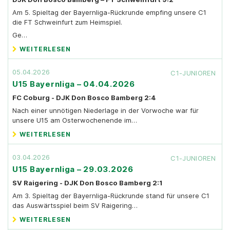
Am 5. Spieltag der Bayernliga-Rückrunde empfing unsere C1
die FT Schweinfurt zum Heimspiel.
Ge…
WEITERLESEN
05.04.2026
C1-JUNIOREN
U15 Bayernliga – 04.04.2026
FC Coburg - DJK Don Bosco Bamberg 2:4
Nach einer unnötigen Niederlage in der Vorwoche war für
unsere U15 am Osterwochenende im…
WEITERLESEN
03.04.2026
C1-JUNIOREN
U15 Bayernliga – 29.03.2026
SV Raigering - DJK Don Bosco Bamberg 2:1
Am 3. Spieltag der Bayernliga-Rückrunde stand für unsere C1
das Auswärtsspiel beim SV Raigering…
WEITERLESEN