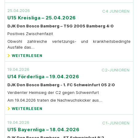
25.04.2026
C4 JUNIOREN
U15 Kreisliga – 25.04.2026
DJK Don Bosco Bamberg – TSG 2005 Bamberg 4:0
Positives Zwischenfazit
Obwohl zahlreiche verletzungs- und krankheitsbedingte
Ausfälle das…
WEITERLESEN
19.04.2026
C2-JUNIOREN
U14 Förderliga – 19.04.2026
DJK Don Bosco Bamberg - 1. FC Schweinfurt 05 2:0
Verdienter Heimsieg der C2 gegen Schweinfurt
Am 19.04.2026 traten die Nachwuchskicker aus…
WEITERLESEN
19.04.2026
C1-JUNIOREN
U15 Bayernliga – 18.04.2026
DJK Don Bosco Bamberg – FT Schweinfurt 9:2