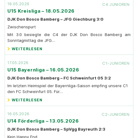
18.05.2026
C4 JUNIOREN
U15 Kreisliga – 18.05.2026
DJK Don Bosco Bamberg – JFG Giechburg 3:0
Zwischenspurt
Mit 3:0 besiegte die C4 der DJK Don Bosco Bamberg am
Sonntagmittag die JFG…
WEITERLESEN
17.05.2026
C1-JUNIOREN
U15 Bayernliga – 16.05.2026
DJK Don Bosco Bamberg – FC Schweinfurt 05 3:2
Im letzten Heimspiel der Bayernliga-Saison empfing unsere C1
den FC Schweinfurt 05. Für…
WEITERLESEN
16.05.2026
C2-JUNIOREN
U14 Förderliga – 13.05.2026
DJK Don Bosco Bamberg – SpVgg Bayreuth 2:3
Kein Happy End