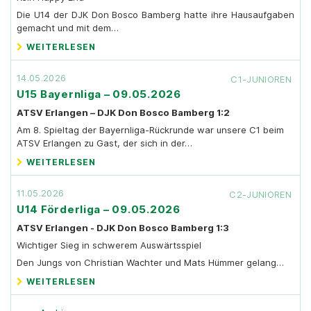
Die U14 der DJK Don Bosco Bamberg hatte ihre Hausaufgaben
gemacht und mit dem…
WEITERLESEN
14.05.2026
C1-JUNIOREN
U15 Bayernliga – 09.05.2026
ATSV Erlangen – DJK Don Bosco Bamberg 1:2
Am 8. Spieltag der Bayernliga-Rückrunde war unsere C1 beim
ATSV Erlangen zu Gast, der sich in der…
WEITERLESEN
11.05.2026
C2-JUNIOREN
U14 Förderliga – 09.05.2026
ATSV Erlangen - DJK Don Bosco Bamberg 1:3
Wichtiger Sieg in schwerem Auswärtsspiel
Den Jungs von Christian Wachter und Mats Hümmer gelang…
WEITERLESEN