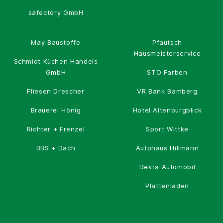
safectory GmbH
May Baustoffe
Pfautsch
Hausmeisterservice
Schmidt Küchen Handels
GmbH
STO Farben
Fliesen Drescher
VR Bank Bamberg
Brauerei Hönig
Hotel Altenburgblick
Richter + Frenzel
Sport Wittke
BBS + Dach
Autohaus Hillmann
Dekra Automobil
Plattenladen