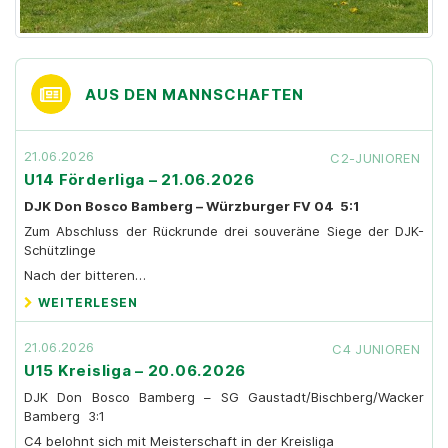
AUS DEN MANNSCHAFTEN
21.06.2026
C2-JUNIOREN
U14 Förderliga – 21.06.2026
DJK Don Bosco Bamberg – Würzburger FV 04 5:1
Zum Abschluss der Rückrunde drei souveräne Siege der DJK-
Schützlinge
Nach der bitteren…
WEITERLESEN
21.06.2026
C4 JUNIOREN
U15 Kreisliga – 20.06.2026
DJK Don Bosco Bamberg – SG Gaustadt/Bischberg/Wacker
Bamberg 3:1
C4 belohnt sich mit Meisterschaft in der Kreisliga