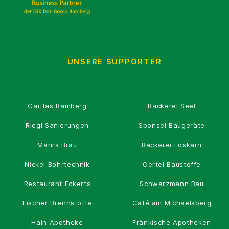
UNSERE SUPPORTER
Caritas Bamberg
Bäckerei Seel
Riegl Sanierungen
Sponsel Baugeräte
Mahrs Bräu
Bäckerei Loskarn
Nickel Bohrtechnik
Oertel Baustoffe
Restaurant Eckerts
Schwarzmann Bau
Fischer Brennstoffe
Café am Michaelsberg
Hain Apotheke
Fränkische Apotheken