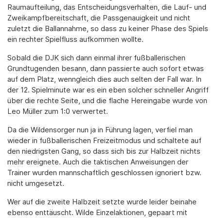
Raumaufteilung, das Entscheidungsverhalten, die Lauf- und
Zweikampfbereitschaft, die Passgenauigkeit und nicht
zuletzt die Ballannahme, so dass zu keiner Phase des Spiels
ein rechter Spielfluss aufkommen wollte.
Sobald die DJK sich dann einmal ihrer fußballerischen
Grundtugenden besann, dann passierte auch sofort etwas
auf dem Platz, wenngleich dies auch selten der Fall war. In
der 12. Spielminute war es ein eben solcher schneller Angriff
über die rechte Seite, und die flache Hereingabe wurde von
Leo Müller zum 1:0 verwertet.
Da die Wildensorger nun ja in Führung lagen, verfiel man
wieder in fußballerischen Freizeitmodus und schaltete auf
den niedrigsten Gang, so dass sich bis zur Halbzeit nichts
mehr ereignete. Auch die taktischen Anweisungen der
Trainer wurden mannschaftlich geschlossen ignoriert bzw.
nicht umgesetzt.
Wer auf die zweite Halbzeit setzte wurde leider beinahe
ebenso enttäuscht. Wilde Einzelaktionen, gepaart mit