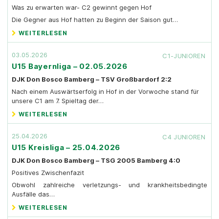
Was zu erwarten war- C2 gewinnt gegen Hof
Die Gegner aus Hof hatten zu Beginn der Saison gut…
WEITERLESEN
03.05.2026
C1-JUNIOREN
U15 Bayernliga – 02.05.2026
DJK Don Bosco Bamberg – TSV Großbardorf 2:2
Nach einem Auswärtserfolg in Hof in der Vorwoche stand für
unsere C1 am 7. Spieltag der…
WEITERLESEN
25.04.2026
C4 JUNIOREN
U15 Kreisliga – 25.04.2026
DJK Don Bosco Bamberg – TSG 2005 Bamberg 4:0
Positives Zwischenfazit
Obwohl zahlreiche verletzungs- und krankheitsbedingte
Ausfälle das…
WEITERLESEN