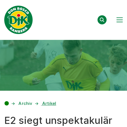
Zum Inhalt springen
Archiv
Artikel
E2 siegt unspektakulär