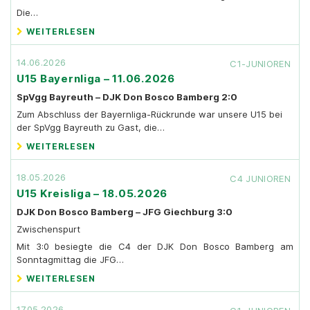
Die…
WEITERLESEN
14.06.2026
C1-JUNIOREN
U15 Bayernliga – 11.06.2026
SpVgg Bayreuth – DJK Don Bosco Bamberg 2:0
Zum Abschluss der Bayernliga-Rückrunde war unsere U15 bei
der SpVgg Bayreuth zu Gast, die…
WEITERLESEN
18.05.2026
C4 JUNIOREN
U15 Kreisliga – 18.05.2026
DJK Don Bosco Bamberg – JFG Giechburg 3:0
Zwischenspurt
Mit 3:0 besiegte die C4 der DJK Don Bosco Bamberg am
Sonntagmittag die JFG…
WEITERLESEN
17.05.2026