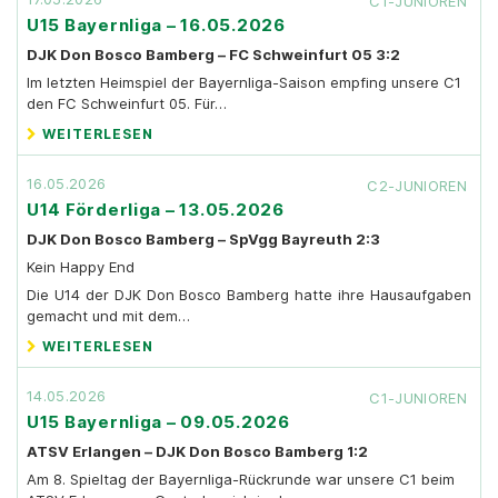
C1-JUNIOREN
U15 Bayernliga – 16.05.2026
DJK Don Bosco Bamberg – FC Schweinfurt 05 3:2
Im letzten Heimspiel der Bayernliga-Saison empfing unsere C1
den FC Schweinfurt 05. Für…
WEITERLESEN
16.05.2026
C2-JUNIOREN
U14 Förderliga – 13.05.2026
DJK Don Bosco Bamberg – SpVgg Bayreuth 2:3
Kein Happy End
Die U14 der DJK Don Bosco Bamberg hatte ihre Hausaufgaben
gemacht und mit dem…
WEITERLESEN
14.05.2026
C1-JUNIOREN
U15 Bayernliga – 09.05.2026
ATSV Erlangen – DJK Don Bosco Bamberg 1:2
Am 8. Spieltag der Bayernliga-Rückrunde war unsere C1 beim