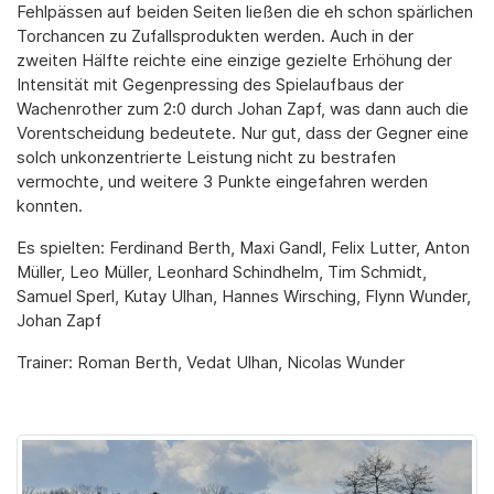
Fehlpässen auf beiden Seiten ließen die eh schon spärlichen
Torchancen zu Zufallsprodukten werden. Auch in der
zweiten Hälfte reichte eine einzige gezielte Erhöhung der
Intensität mit Gegenpressing des Spielaufbaus der
Wachenrother zum 2:0 durch Johan Zapf, was dann auch die
Vorentscheidung bedeutete. Nur gut, dass der Gegner eine
solch unkonzentrierte Leistung nicht zu bestrafen
vermochte, und weitere 3 Punkte eingefahren werden
konnten.
Es spielten: Ferdinand Berth, Maxi Gandl, Felix Lutter, Anton
Müller, Leo Müller, Leonhard Schindhelm, Tim Schmidt,
Samuel Sperl, Kutay Ulhan, Hannes Wirsching, Flynn Wunder,
Johan Zapf
Trainer: Roman Berth, Vedat Ulhan, Nicolas Wunder